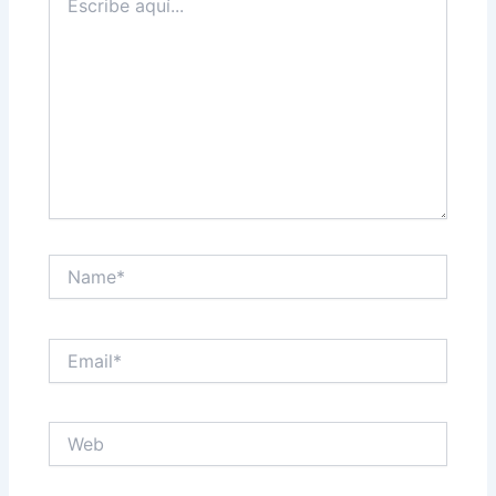
aquí...
Name*
Email*
Web