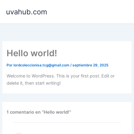
Ir
uvahub.com
al
contenido
Hello world!
Por
lordcoleccionisa.tcg@gmail.com
/
septiembre 29, 2025
Welcome to WordPress. This is your first post. Edit or
delete it, then start writing!
1 comentario en “Hello world!”